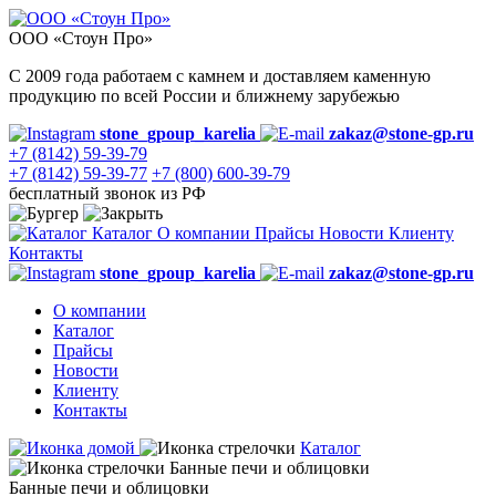
ООО «Стоун Про»
С 2009 года работаем с камнем и доставляем каменную
продукцию по всей России и ближнему зарубежью
stone_gpoup_karelia
zakaz@stone-gp.ru
+7 (8142) 59-39-79
+7 (8142) 59-39-77
+7 (800) 600-39-79
бесплатный звонок из РФ
Каталог
О компании
Прайсы
Новости
Клиенту
Контакты
stone_gpoup_karelia
zakaz@stone-gp.ru
О компании
Каталог
Прайсы
Новости
Клиенту
Контакты
Каталог
Банные печи и облицовки
Банные печи и облицовки