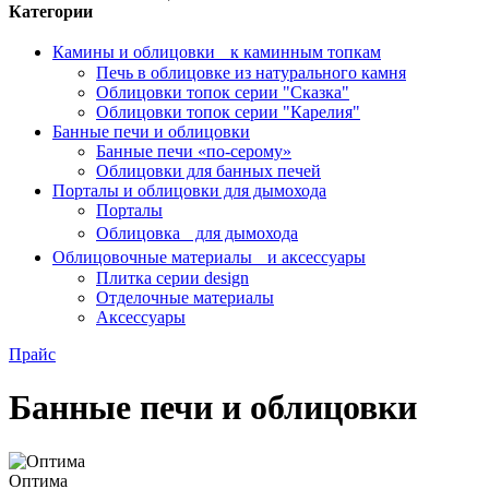
Категории
Камины и облицовки к каминным топкам
Печь в облицовке из натурального камня
Облицовки топок серии "Сказка"
Облицовки топок серии "Карелия"
Банные печи и облицовки
Банные печи «по-серому»
Облицовки для банных печей
Порталы и облицовки для дымохода
Порталы
Облицовка для дымохода
Облицовочные материалы и аксессуары
Плитка серии design
Отделочные материалы
Аксессуары
Прайс
Банные печи и облицовки
Оптима