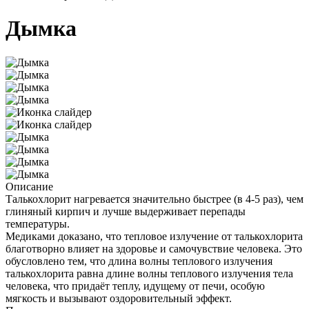
Дымка
Описание
Талькохлорит нагревается значительно быстрее (в 4-5 раз), чем
глиняный кирпич и лучше выдерживает перепады
температуры.
Медиками доказано, что тепловое излучение от талькохлорита
благотворно влияет на здоровье и самочувствие человека. Это
обусловлено тем, что длина волны теплового излучения
талькохлорита равна длине волны теплового излучения тела
человека, что придаёт теплу, идущему от печи, особую
мягкость и вызывают оздоровительный эффект.