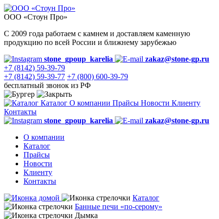
ООО «Стоун Про»
С 2009 года работаем с камнем и доставляем каменную
продукцию по всей России и ближнему зарубежью
stone_gpoup_karelia
zakaz@stone-gp.ru
+7 (8142) 59-39-79
+7 (8142) 59-39-77
+7 (800) 600-39-79
бесплатный звонок из РФ
Каталог
О компании
Прайсы
Новости
Клиенту
Контакты
stone_gpoup_karelia
zakaz@stone-gp.ru
О компании
Каталог
Прайсы
Новости
Клиенту
Контакты
Каталог
Банные печи «по-серому»
Дымка