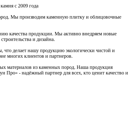
камня с 2009 года
пород. Мы производим каменную плитку и облицовочные
нию качества продукции. Мы активно внедряем новые
строительства и дизайна.
ы, что делает нашу продукцию экологически чистой и
рие многих клиентов и партнеров.
ьных материалов из каменных пород. Наша продукция
н Про» - надёжный партнер для всех, кто ценит качество и