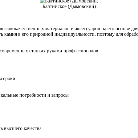
Балтийское (Дымовский)
ысококачественных материалов и аксессуаров на его основе для
ь камня в его природной индивидуальности, поэтому для обработ
 современных станках руками профессионалов.
м сроки
кальные потребности и запросы
ь высшего качества