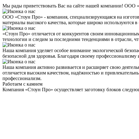
Мы рады приветствовать Вас на сайте нашей компании! ООО «
ООО «Стоун Про» - компания, специализирующаяся на изгото
материалы высокого качества, которые широко используются в 
«Стоун Про» отличается от конкурентов своим инновационным
технологии и следим за последними тенденциями в отрасли, ч
Наша компания уделяет особое внимание экологической безопа
безопасной для здоровья. Благодаря своему профессионализму 
Наша компания активно развивается и расширяет свою деятель
отличается высоким качеством, надёжностью и привлекательным
профессионализм.
Работаем с камнем
Компания «Стоун Про» осуществляет заготовку блоков следую