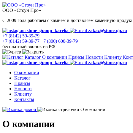
ООО «Стоун Про»
С 2009 года работаем с камнем и доставляем каменную проду
stone_gpoup_karelia
zakaz@stone-gp.ru
+7 (8142) 59-39-79
+7 (8142) 59-39-77
+7 (800) 600-39-79
бесплатный звонок из РФ
Каталог
О компании
Прайсы
Новости
Клиенту
Конт
stone_gpoup_karelia
zakaz@stone-gp.ru
О компании
Каталог
Прайсы
Новости
Клиенту
Контакты
О компании
О компании