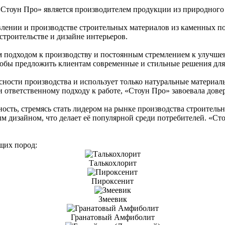
Стоун Про» является производителем продукции из природного 
влении и производстве строительных материалов из каменных 
строительстве и дизайне интерьеров.
 подходом к производству и постоянным стремлением к улучше
тобы предложить клиентам современные и стильные решения для 
сности производства и использует только натуральные материал
и ответственному подходу к работе, «Стоун Про» завоевала дове
ность, стремясь стать лидером на рынке производства строител
 дизайном, что делает её популярной среди потребителей. «Стоу
щих пород:
Талькохлорит
Пироксенит
Змеевик
Гранатовый Амфиболит