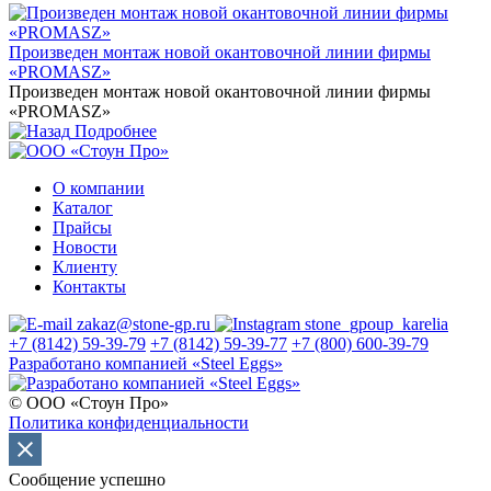
Произведен монтаж новой окантовочной линии фирмы
«PROMASZ»
Произведен монтаж новой окантовочной линии фирмы
«PROMASZ»
Подробнее
О компании
Каталог
Прайсы
Новости
Клиенту
Контакты
zakaz@stone-gp.ru
stone_gpoup_karelia
+7 (8142) 59-39-79
+7 (8142) 59-39-77
+7 (800) 600-39-79
Разработано компанией «Steel Eggs»
© ООО «Стоун Про»
Политика конфиденциальности
Сообщение успешно