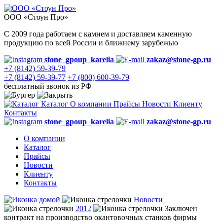
ООО «Стоун Про»
С 2009 года работаем с камнем и доставляем каменную
продукцию по всей России и ближнему зарубежью
stone_gpoup_karelia
zakaz@stone-gp.ru
+7 (8142) 59-39-79
+7 (8142) 59-39-77
+7 (800) 600-39-79
бесплатный звонок из РФ
Каталог
О компании
Прайсы
Новости
Клиенту
Контакты
stone_gpoup_karelia
zakaz@stone-gp.ru
О компании
Каталог
Прайсы
Новости
Клиенту
Контакты
Новости
2012
Заключен
контракт на производство окантовочных станков фирмы