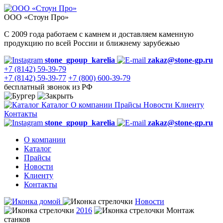
ООО «Стоун Про»
С 2009 года работаем с камнем и доставляем каменную
продукцию по всей России и ближнему зарубежью
stone_gpoup_karelia
zakaz@stone-gp.ru
+7 (8142) 59-39-79
+7 (8142) 59-39-77
+7 (800) 600-39-79
бесплатный звонок из РФ
Каталог
О компании
Прайсы
Новости
Клиенту
Контакты
stone_gpoup_karelia
zakaz@stone-gp.ru
О компании
Каталог
Прайсы
Новости
Клиенту
Контакты
Новости
2016
Монтаж
станков