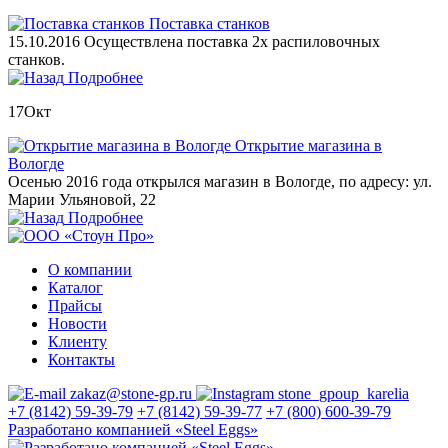
Поставка станков
15.10.2016 Осуществлена поставка 2х распиловочных
станков.
Подробнее
17
Окт
Открытие магазина в
Вологде
Осенью 2016 года открылся магазин в Вологде, по адресу: ул.
Марии Ульяновой, 22
Подробнее
О компании
Каталог
Прайсы
Новости
Клиенту
Контакты
zakaz@stone-gp.ru
stone_gpoup_karelia
+7 (8142) 59-39-79
+7 (8142) 59-39-77
+7 (800) 600-39-79
Разработано компанией «Steel Eggs»